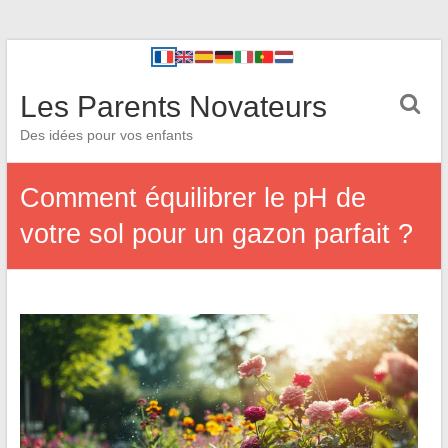
Les Parents Novateurs
Des idées pour vos enfants
Comment équilibrer le pH de
votre sol pour un gazon parfait ?