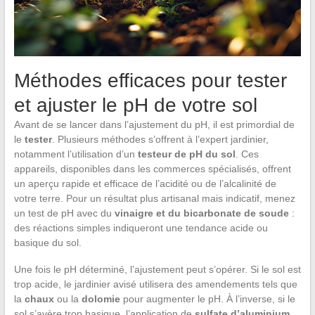
Méthodes efficaces pour tester
et ajuster le pH de votre sol
Avant de se lancer dans l’ajustement du pH, il est primordial de
le
tester
. Plusieurs méthodes s’offrent à l’expert jardinier,
notamment l’utilisation d’un
testeur de pH du sol
. Ces
appareils, disponibles dans les commerces spécialisés, offrent
un aperçu rapide et efficace de l’acidité ou de l’alcalinité de
votre terre. Pour un résultat plus artisanal mais indicatif, menez
un test de pH avec du
vinaigre et du bicarbonate de soude
:
des réactions simples indiqueront une tendance acide ou
basique du sol.
Une fois le pH déterminé, l’ajustement peut s’opérer. Si le sol est
trop acide, le jardinier avisé utilisera des amendements tels que
la
chaux
ou la
dolomie
pour augmenter le pH. À l’inverse, si le
sol s’avère trop basique, l’application de
sulfate d’aluminium