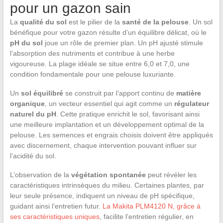
pour un gazon sain
La
qualité du sol
est le pilier de la
santé de la pelouse
. Un sol
bénéfique pour votre gazon résulte d’un équilibre délicat, où le
pH du sol
joue un rôle de premier plan. Un pH ajusté stimule
l’absorption des nutriments et contribue à une herbe
vigoureuse. La plage idéale se situe entre 6,0 et 7,0, une
condition fondamentale pour une pelouse luxuriante.
Un
sol équilibré
se construit par l’apport continu de
matière
organique
, un vecteur essentiel qui agit comme un
régulateur
naturel du pH
. Cette pratique enrichit le sol, favorisant ainsi
une meilleure implantation et un développement optimal de la
pelouse. Les semences et engrais choisis doivent être appliqués
avec discernement, chaque intervention pouvant influer sur
l’acidité du sol.
L’observation de la
végétation spontanée
peut révéler les
caractéristiques intrinsèques du milieu. Certaines plantes, par
leur seule présence, indiquent un niveau de pH spécifique,
guidant ainsi l’entretien futur.
La Makita PLM4120 N, grâce à
ses caractéristiques uniques
, facilite l’entretien régulier, en