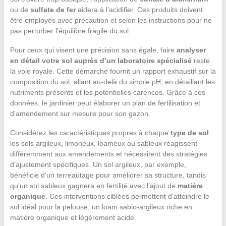
ou de
sulfate de fer
aidera à l’acidifier. Ces produits doivent
être employés avec précaution et selon les instructions pour ne
pas perturber l’équilibre fragile du sol.
Pour ceux qui visent une précision sans égale, faire
analyser
en détail votre sol auprès d’un laboratoire spécialisé
reste
la voie royale. Cette démarche fournit un rapport exhaustif sur la
composition du sol, allant au-delà du simple pH, en détaillant les
nutriments présents et les potentielles carences. Grâce à ces
données, le jardinier peut élaborer un plan de fertilisation et
d’amendement sur mesure pour son gazon.
Considérez les caractéristiques propres à chaque
type de sol
:
les sols argileux, limoneux, loameux ou sableux réagissent
différemment aux amendements et nécessitent des stratégies
d’ajustement spécifiques. Un sol argileux, par exemple,
bénéficie d’un terreautage pour améliorer sa structure, tandis
qu’un sol sableux gagnera en fertilité avec l’ajout de
matière
organique
. Ces interventions ciblées permettent d’atteindre le
sol idéal pour la pelouse, un loam sablo-argileux riche en
matière organique et légèrement acide.