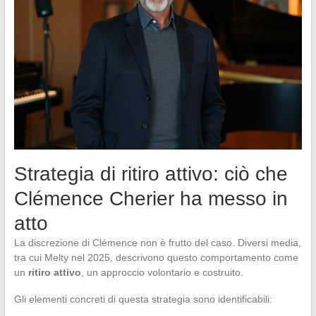
Strategia di ritiro attivo: ciò che
Clémence Cherier ha messo in
atto
La discrezione di Clémence non è frutto del caso. Diversi media,
tra cui Melty nel 2025, descrivono questo comportamento come
un
ritiro attivo
, un approccio volontario e costruito.
Gli elementi concreti di questa strategia sono identificabili: