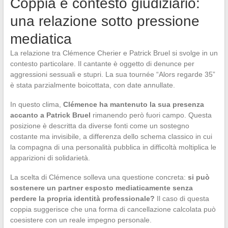
Coppia e contesto giudiziario:
una relazione sotto pressione
mediatica
La relazione tra Clémence Cherier e Patrick Bruel si svolge in un
contesto particolare. Il cantante è oggetto di denunce per
aggressioni sessuali e stupri. La sua tournée “Alors regarde 35”
è stata parzialmente boicottata, con date annullate.
In questo clima,
Clémence ha mantenuto la sua presenza
accanto a Patrick Bruel
rimanendo però fuori campo. Questa
posizione è descritta da diverse fonti come un sostegno
costante ma invisibile, a differenza dello schema classico in cui
la compagna di una personalità pubblica in difficoltà moltiplica le
apparizioni di solidarietà.
La scelta di Clémence solleva una questione concreta:
si può
sostenere un partner esposto mediaticamente senza
perdere la propria identità professionale?
Il caso di questa
coppia suggerisce che una forma di cancellazione calcolata può
coesistere con un reale impegno personale.