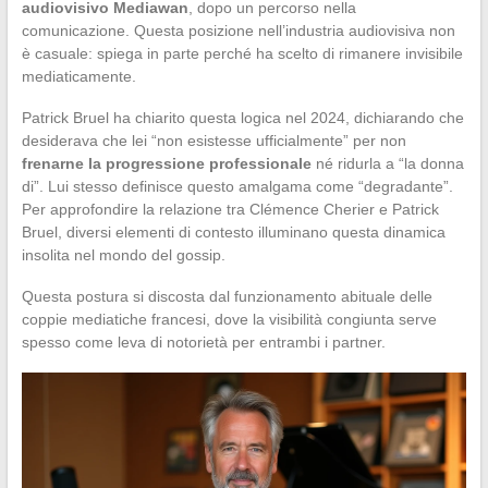
audiovisivo Mediawan
, dopo un percorso nella
comunicazione. Questa posizione nell’industria audiovisiva non
è casuale: spiega in parte perché ha scelto di rimanere invisibile
mediaticamente.
Patrick Bruel ha chiarito questa logica nel 2024, dichiarando che
desiderava che lei “non esistesse ufficialmente” per non
frenarne la progressione professionale
né ridurla a “la donna
di”. Lui stesso definisce questo amalgama come “degradante”.
Per approfondire la relazione tra Clémence Cherier e Patrick
Bruel, diversi elementi di contesto illuminano questa dinamica
insolita nel mondo del gossip.
Questa postura si discosta dal funzionamento abituale delle
coppie mediatiche francesi, dove la visibilità congiunta serve
spesso come leva di notorietà per entrambi i partner.