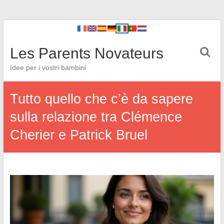
Les Parents Novateurs
Idee per i vostri bambini
Tutto quello che c’è da sapere
sulla relazione tra Clémence
Cherier e Patrick Bruel