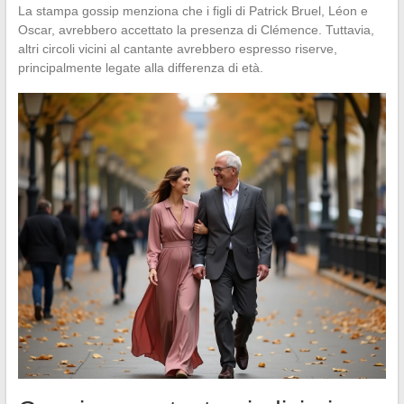
La stampa gossip menziona che i figli di Patrick Bruel, Léon e
Oscar, avrebbero accettato la presenza di Clémence. Tuttavia,
altri circoli vicini al cantante avrebbero espresso riserve,
principalmente legate alla differenza di età.