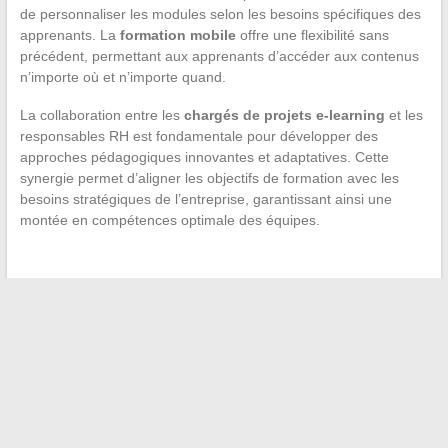
de personnaliser les modules selon les besoins spécifiques des
apprenants. La
formation mobile
offre une flexibilité sans
précédent, permettant aux apprenants d’accéder aux contenus
n’importe où et n’importe quand.
La collaboration entre les
chargés de projets e-learning
et les
responsables RH est fondamentale pour développer des
approches pédagogiques innovantes et adaptatives. Cette
synergie permet d’aligner les objectifs de formation avec les
besoins stratégiques de l’entreprise, garantissant ainsi une
montée en compétences optimale des équipes.
←
Les tendances coiffure pour enfant à adopter en 2024
Les alternatives saines aux huiles couramment utilisées en
cuisine
→
Recherche