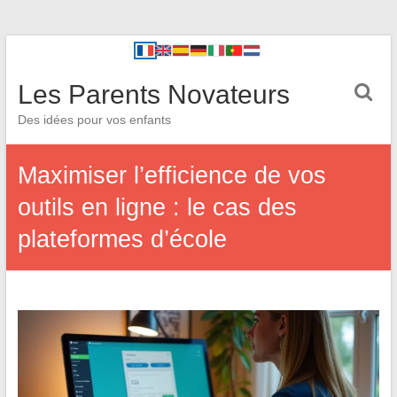
Les Parents Novateurs
Des idées pour vos enfants
Maximiser l’efficience de vos
outils en ligne : le cas des
plateformes d’école