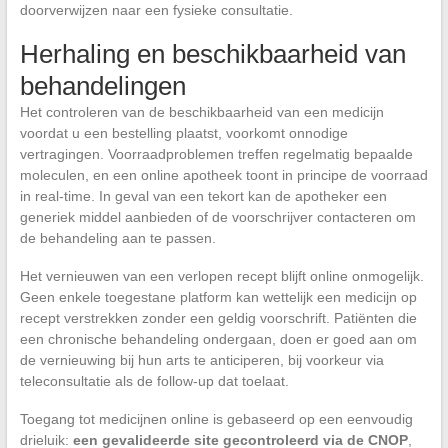
doorverwijzen naar een fysieke consultatie.
Herhaling en beschikbaarheid van
behandelingen
Het controleren van de beschikbaarheid van een medicijn
voordat u een bestelling plaatst, voorkomt onnodige
vertragingen. Voorraadproblemen treffen regelmatig bepaalde
moleculen, en een online apotheek toont in principe de voorraad
in real-time. In geval van een tekort kan de apotheker een
generiek middel aanbieden of de voorschrijver contacteren om
de behandeling aan te passen.
Het vernieuwen van een verlopen recept blijft online onmogelijk.
Geen enkele toegestane platform kan wettelijk een medicijn op
recept verstrekken zonder een geldig voorschrift. Patiënten die
een chronische behandeling ondergaan, doen er goed aan om
de vernieuwing bij hun arts te anticiperen, bij voorkeur via
teleconsultatie als de follow-up dat toelaat.
Toegang tot medicijnen online is gebaseerd op een eenvoudig
drieluik:
een gevalideerde site gecontroleerd via de CNOP
,