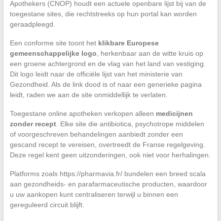
Apothekers (CNOP) houdt een actuele openbare lijst bij van de
toegestane sites, die rechtstreeks op hun portal kan worden
geraadpleegd.
Een conforme site toont het
klikbare Europese
gemeenschappelijke logo
, herkenbaar aan de witte kruis op
een groene achtergrond en de vlag van het land van vestiging.
Dit logo leidt naar de officiële lijst van het ministerie van
Gezondheid. Als de link dood is of naar een generieke pagina
leidt, raden we aan de site onmiddellijk te verlaten.
Toegestane online apotheken verkopen alleen
medicijnen
zonder recept
. Elke site die antibiotica, psychotrope middelen
of voorgeschreven behandelingen aanbiedt zonder een
gescand recept te vereisen, overtreedt de Franse regelgeving.
Deze regel kent geen uitzonderingen, ook niet voor herhalingen.
Platforms zoals https://pharmavia.fr/ bundelen een breed scala
aan gezondheids- en parafarmaceutische producten, waardoor
u uw aankopen kunt centraliseren terwijl u binnen een
gereguleerd circuit blijft.