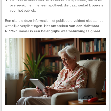
Het fysieke adres van de bijbehorende apotheek, dat moet
overeenkomen met een apotheek die daadwerkelijk open is
voor het publiek.
Een site die deze informatie niet publiceert, voldoet niet aan de
wettelijke verplichtingen.
Het ontbreken van een zichtbaar
RPPS-nummer is een belangrijke waarschuwingssignaal.