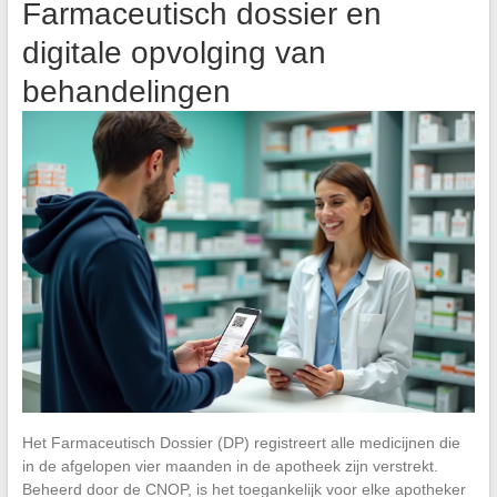
Farmaceutisch dossier en
digitale opvolging van
behandelingen
Het Farmaceutisch Dossier (DP) registreert alle medicijnen die
in de afgelopen vier maanden in de apotheek zijn verstrekt.
Beheerd door de CNOP, is het toegankelijk voor elke apotheker