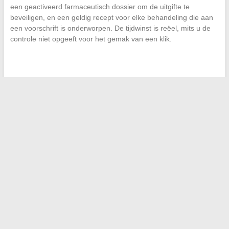
een geactiveerd farmaceutisch dossier om de uitgifte te
beveiligen, en een geldig recept voor elke behandeling die aan
een voorschrift is onderworpen. De tijdwinst is reëel, mits u de
controle niet opgeeft voor het gemak van een klik.
←
Ontdek de laatste bizarre nieuwsitems en