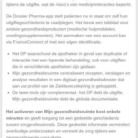
tijdens de uitgifte, wat de risico’s van medicijninteracties beperkt.
De Dossier Pharma-app stelt patiënten nu in staat om zelf hun
uitgiftegeschiedenis te raadplegen. Het bevat een tabblad voor
andere gezondheidsproducten (medische hulpmiddelen,
voedingssupplementen). Het aanmaken van een account kan
via FranceConnect of met een eigen identificatie.
Het DP waarschuwt de apotheker in geval van duplicatie of
interactie met een lopende behandeling, ook voor uitgiften
die in verschillende apotheken zijn gedaan.
Mijn gezondheidsruimte centraliseert recepten, verslagen en
analyse resultaten in een digitaal gezondheidsdossier dat
aan uw profiel van de Ziekteverzekering is gekoppeld.
De twee tools zijn complementair: het DP dekt de uitgifte,
Mijn gezondheidsruimte dekt de globale documentatie.
Het activeren van Mijn gezondheidsruimte kost enkele
minuten
en geeft toegang tot een gedeelde geschiedenis
tussen zorgprofessionals. Deze gedeelde informatie vermindert
overbodige onderzoeken en versnelt de zorg tijdens een
gespecialiseerde consultatie.