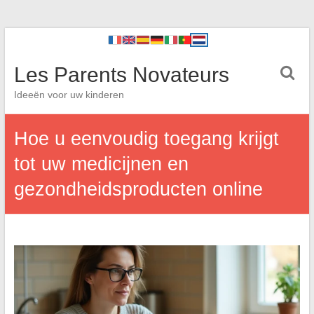
Les Parents Novateurs
Ideeën voor uw kinderen
Hoe u eenvoudig toegang krijgt
tot uw medicijnen en
gezondheidsproducten online