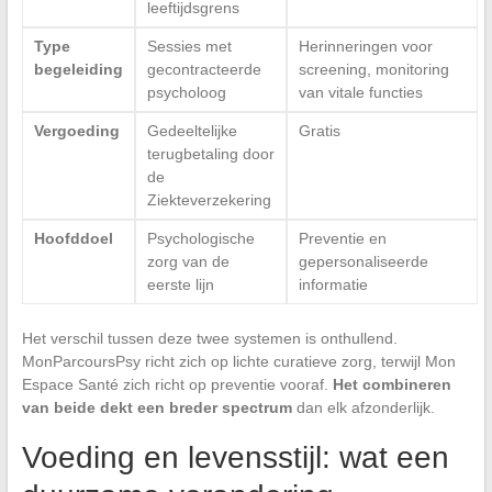
leeftijdsgrens
Type
Sessies met
Herinneringen voor
begeleiding
gecontracteerde
screening, monitoring
psycholoog
van vitale functies
Vergoeding
Gedeeltelijke
Gratis
terugbetaling door
de
Ziekteverzekering
Hoofddoel
Psychologische
Preventie en
zorg van de
gepersonaliseerde
eerste lijn
informatie
Het verschil tussen deze twee systemen is onthullend.
MonParcoursPsy richt zich op lichte curatieve zorg, terwijl Mon
Espace Santé zich richt op preventie vooraf.
Het combineren
van beide dekt een breder spectrum
dan elk afzonderlijk.
Voeding en levensstijl: wat een