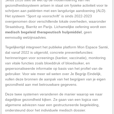
gezondheidssysteem artsen in staat om fysieke activiteit voor te
schrijven aan patiënten met een langdurige aandoening (ALD).
Het systeem “Sport op voorschrift” is sinds 2022-2023
overgenomen door verschillende lokale overheden, waaronder
Straatsburg, Biarritz en Parijs. Lichamelijke oefening wordt een
medisch begeleid therapeutisch hulpmiddel
, geen
eenvoudig welzijnsadvies.
Tegelijkertijd integreert het publieke platform Mon Espace Santé,
dat vanaf 2022 is uitgerold, concrete preventiefuncties:
herinneringen voor screenings (kanker, vaccinatie), monitoring
van vitale functies zoals bloeddruk of bloedsuiker, en
gepersonaliseerde informatie op basis van het profiel van de
gebruiker. Voor wie meer wil weten over Je Begrijp Eindelijk,
vullen deze bronnen de aanpak van het begrijpen van je eigen
gezondheid aan met betrouwbare gegevens.
Deze twee systemen veranderen de manier waarop we naar
dagelijkse gezondheid kijken. Ze gaan van een logica van
algemene adviezen naar een gestructureerde begeleiding,
ondersteund door het individuele medisch dossier.