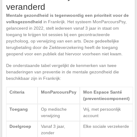
veranderd
Mentale gezondheid is tegenwoordig een prioriteit voor de
volksgezondheid
in Frankrijk. Het systeem MonParcoursPsy,
gelanceerd in 2022, stelt iedereen vanaf 3 jaar in staat om
toegang te krijgen tot sessies bij een gecontracteerde
psycholoog, op verwijzing van een arts. Deze gedeeltelijke
terugbetaling door de Ziekteverzekering heeft de toegang
geopend voor een publiek dat hiervoor voorheen niet kwam.
De onderstaande tabel vergelijkt de kenmerken van twee
benaderingen van preventie in de mentale gezondheid die
beschikbaar zijn in Frankrijk:
Criteria
MonParcoursPsy
Mon Espace Santé
(preventiecomponent)
Toegang
Op medische
Vrij, met persoonlijk
verwijzing
account
Doelgroep
Vanaf 3 jaar,
Elke sociale verzekerde
zonder