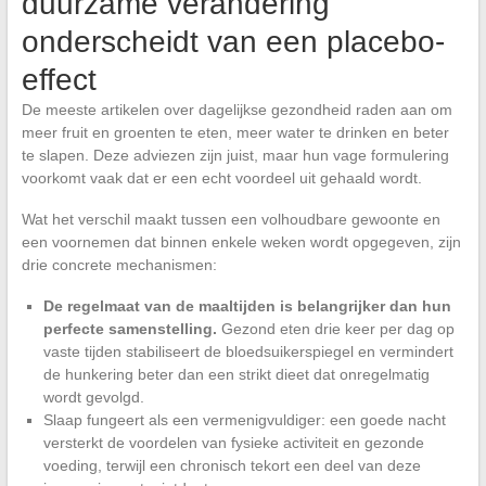
duurzame verandering
onderscheidt van een placebo-
effect
De meeste artikelen over dagelijkse gezondheid raden aan om
meer fruit en groenten te eten, meer water te drinken en beter
te slapen. Deze adviezen zijn juist, maar hun vage formulering
voorkomt vaak dat er een echt voordeel uit gehaald wordt.
Wat het verschil maakt tussen een volhoudbare gewoonte en
een voornemen dat binnen enkele weken wordt opgegeven, zijn
drie concrete mechanismen:
De regelmaat van de maaltijden is belangrijker dan hun
perfecte samenstelling.
Gezond eten drie keer per dag op
vaste tijden stabiliseert de bloedsuikerspiegel en vermindert
de hunkering beter dan een strikt dieet dat onregelmatig
wordt gevolgd.
Slaap fungeert als een vermenigvuldiger: een goede nacht
versterkt de voordelen van fysieke activiteit en gezonde
voeding, terwijl een chronisch tekort een deel van deze