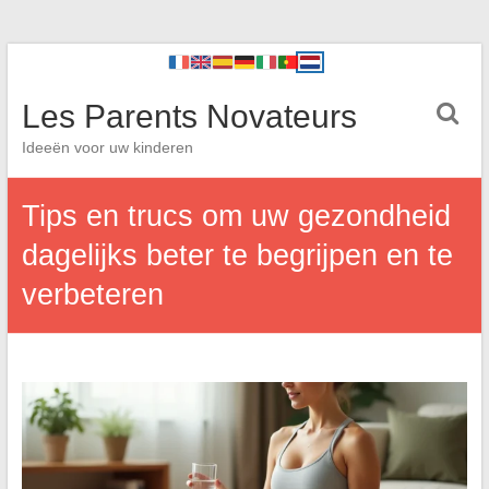
Les Parents Novateurs
Ideeën voor uw kinderen
Tips en trucs om uw gezondheid
dagelijks beter te begrijpen en te
verbeteren