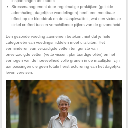
inspanningen tenietdoet.
Stressmanagement door regelmatige praktijken (geleide
ademhaling, dagelijkse wandelingen) heeft een meetbaar
effect op de bloeddruk en de slaapkwaliteit, wat een vicieuze
cirkel creëert tussen verschillende pijlers van de gezondheid.
Een gezonde voeding aannemen betekent niet dat je hele
categorieën van voedingsmiddelen moet uitsluiten. Het
verminderen van verzadigde vetten ten gunste van
onverzadigde vetten (vette vissen, plantaardige oliën) en het
verhogen van de hoeveelheid volle granen in de maaltijden zijn
aanpassingen die geen totale herstructurering van het dagelijks
leven vereisen.