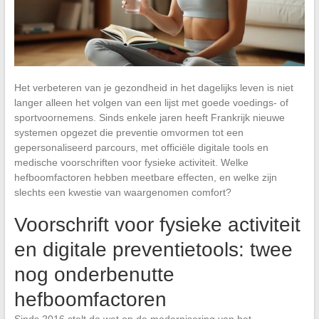
Het verbeteren van je gezondheid in het dagelijks leven is niet
langer alleen het volgen van een lijst met goede voedings- of
sportvoornemens. Sinds enkele jaren heeft Frankrijk nieuwe
systemen opgezet die preventie omvormen tot een
gepersonaliseerd parcours, met officiële digitale tools en
medische voorschriften voor fysieke activiteit. Welke
hefboomfactoren hebben meetbare effecten, en welke zijn
slechts een kwestie van waargenomen comfort?
Voorschrift voor fysieke activiteit
en digitale preventietools: twee
nog onderbenutte
hefboomfactoren
Sinds 2016 stelt de wet op de modernisering van het