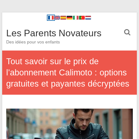
Les Parents Novateurs
Des idées pour vos enfants
Tout savoir sur le prix de
l’abonnement Calimoto : options
gratuites et payantes décryptées