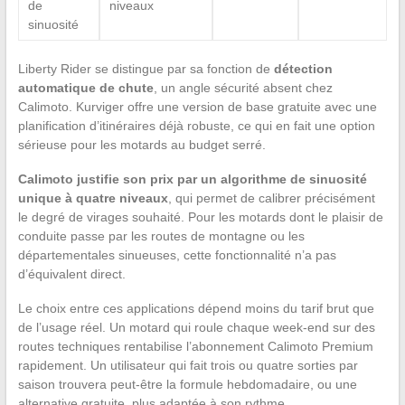
de
niveaux
sinuosité
Liberty Rider se distingue par sa fonction de
détection
automatique de chute
, un angle sécurité absent chez
Calimoto. Kurviger offre une version de base gratuite avec une
planification d’itinéraires déjà robuste, ce qui en fait une option
sérieuse pour les motards au budget serré.
Calimoto justifie son prix par un algorithme de sinuosité
unique à quatre niveaux
, qui permet de calibrer précisément
le degré de virages souhaité. Pour les motards dont le plaisir de
conduite passe par les routes de montagne ou les
départementales sinueuses, cette fonctionnalité n’a pas
d’équivalent direct.
Le choix entre ces applications dépend moins du tarif brut que
de l’usage réel. Un motard qui roule chaque week-end sur des
routes techniques rentabilise l’abonnement Calimoto Premium
rapidement. Un utilisateur qui fait trois ou quatre sorties par
saison trouvera peut-être la formule hebdomadaire, ou une
alternative gratuite, plus adaptée à son rythme.