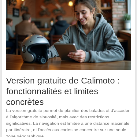
Version gratuite de Calimoto :
fonctionnalités et limites
concrètes
La version gratuite permet de planifier des balades et d’accéder
à l’algorithme de sinuosité, mais avec des restrictions
significatives. La navigation est limitée à une distance maximale
par itinéraire, et l’accès aux cartes se concentre sur une seule
zone géographique.