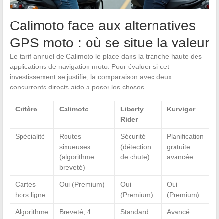
Calimoto face aux alternatives
GPS moto : où se situe la valeur
Le tarif annuel de Calimoto le place dans la tranche haute des
applications de navigation moto. Pour évaluer si cet
investissement se justifie, la comparaison avec deux
concurrents directs aide à poser les choses.
Critère
Calimoto
Liberty
Kurviger
Rider
Spécialité
Routes
Sécurité
Planification
sinueuses
(détection
gratuite
(algorithme
de chute)
avancée
breveté)
Cartes
Oui (Premium)
Oui
Oui
hors ligne
(Premium)
(Premium)
Algorithme
Breveté, 4
Standard
Avancé