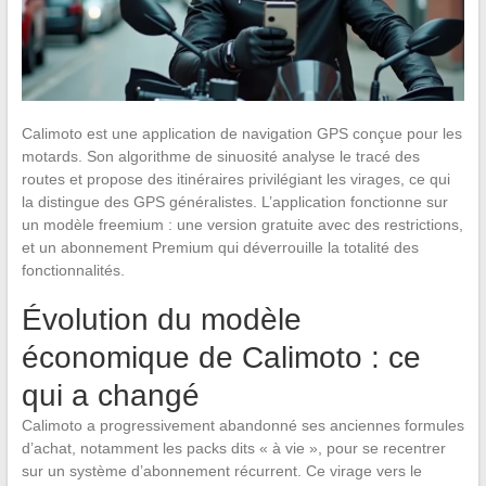
Calimoto est une application de navigation GPS conçue pour les
motards. Son algorithme de sinuosité analyse le tracé des
routes et propose des itinéraires privilégiant les virages, ce qui
la distingue des GPS généralistes. L’application fonctionne sur
un modèle freemium : une version gratuite avec des restrictions,
et un abonnement Premium qui déverrouille la totalité des
fonctionnalités.
Évolution du modèle
économique de Calimoto : ce
qui a changé
Calimoto a progressivement abandonné ses anciennes formules
d’achat, notamment les packs dits « à vie », pour se recentrer
sur un système d’abonnement récurrent. Ce virage vers le