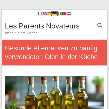
Les Parents Novateurs
Ideen für Ihre Kinder
Gesunde Alternativen zu häufig
verwendeten Ölen in der Küche