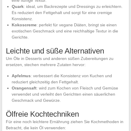
eine fluffige Textur.
Quark
: ideal, um Backrezepte und Dressings zu erleichtern.
Es reduziert den Fettgehalt und sorgt für eine cremige
Konsistenz.
Kokoscreme
: perfekt für vegane Diäten, bringt sie einen
exotischen Geschmack und eine reichhaltige Textur in die
Gerichte.
Leichte und süße Alternativen
Um Öle in Desserts und anderen süßen Zubereitungen zu
ersetzen, stechen mehrere Zutaten hervor:
Apfelmus
: verbessert die Konsistenz von Kuchen und
reduziert gleichzeitig den Fettgehalt.
Orangensaft
: wird zum Kochen von Fleisch und Gemüse
verwendet und verleiht den Gerichten einen säuerlichen
Geschmack und Gewürze.
Ölfreie Kochtechniken
Für eine noch leichtere Ernährung ziehen Sie Kochmethoden in
Betracht, die kein Öl verwenden: