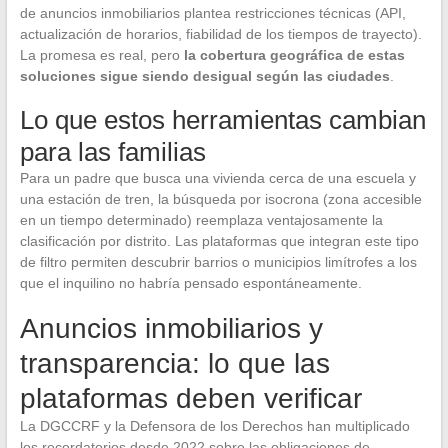
de anuncios inmobiliarios plantea restricciones técnicas (API,
actualización de horarios, fiabilidad de los tiempos de trayecto).
La promesa es real, pero
la cobertura geográfica de estas
soluciones sigue siendo desigual según las ciudades
.
Lo que estos herramientas cambian
para las familias
Para un padre que busca una vivienda cerca de una escuela y
una estación de tren, la búsqueda por isocrona (zona accesible
en un tiempo determinado) reemplaza ventajosamente la
clasificación por distrito. Las plataformas que integran este tipo
de filtro permiten descubrir barrios o municipios limítrofes a los
que el inquilino no habría pensado espontáneamente.
Anuncios inmobiliarios y
transparencia: lo que las
plataformas deben verificar
La DGCCRF y la Defensora de los Derechos han multiplicado
los recordatorios desde 2022 sobre las obligaciones de