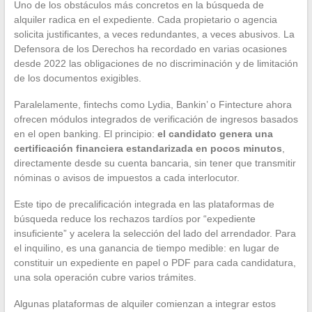
Uno de los obstáculos más concretos en la búsqueda de
alquiler radica en el expediente. Cada propietario o agencia
solicita justificantes, a veces redundantes, a veces abusivos. La
Defensora de los Derechos ha recordado en varias ocasiones
desde 2022 las obligaciones de no discriminación y de limitación
de los documentos exigibles.
Paralelamente, fintechs como Lydia, Bankin’ o Fintecture ahora
ofrecen módulos integrados de verificación de ingresos basados
en el open banking. El principio:
el candidato genera una
certificación financiera estandarizada en pocos minutos
,
directamente desde su cuenta bancaria, sin tener que transmitir
nóminas o avisos de impuestos a cada interlocutor.
Este tipo de precalificación integrada en las plataformas de
búsqueda reduce los rechazos tardíos por “expediente
insuficiente” y acelera la selección del lado del arrendador. Para
el inquilino, es una ganancia de tiempo medible: en lugar de
constituir un expediente en papel o PDF para cada candidatura,
una sola operación cubre varios trámites.
Algunas plataformas de alquiler comienzan a integrar estos