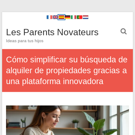
Les Parents Novateurs
Ideas para tus hijos
Cómo simplificar su búsqueda de
alquiler de propiedades gracias a
una plataforma innovadora