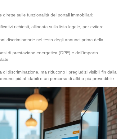
ette sulle funzionalità dei portali immobiliari:
ativi richiesti, allineata sulla lista legale, per evitare
ni discriminatorie nel testo degli annunci prima della
nosi di prestazione energetica (DPE) e dell’importo
olate
di discriminazione, ma riducono i pregiudizi visibili fin dalla
 annunci più affidabili e un percorso di affitto più prevedibile.