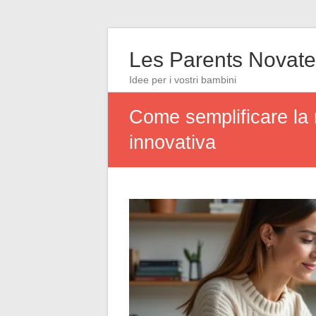
Les Parents Novate
Idee per i vostri bambini
Come semplificare la r
innovativa