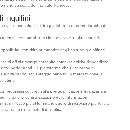
enomeno su scala del mercato francese.
 inquilini
he eviterebbe i duplicati tra piattaforme e permetterebbe di
o agenzie, comparabile a ciò che esiste in altri settori dei
ponibilità, con ritiro automatico degli annunci già affittati
a di affitti rimanga percepita come un’attività dispendiosa
igitali performanti. Le piattaforme che riusciranno a
eale
otterranno un vantaggio netto in un mercato dove la
li utenti.
, con progressi concreti sulla pre-qualificazione finanziaria e
multi-città e la centralizzazione delle informazioni
ni, il riflesso più utile rimane quello di incrociare più fonti e
iaramente i loro metodi di verifica.