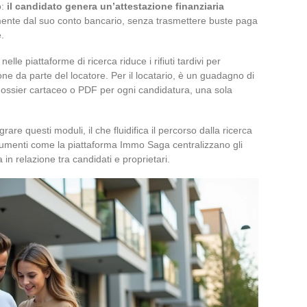
o:
il candidato genera un’attestazione finanziaria
amente dal suo conto bancario, senza trasmettere buste paga
.
elle piattaforme di ricerca riduce i rifiuti tardivi per
ione da parte del locatore. Per il locatario, è un guadagno di
 dossier cartaceo o PDF per ogni candidatura, una sola
grare questi moduli, il che fluidifica il percorso dalla ricerca
Strumenti come la piattaforma Immo Saga centralizzano gli
 in relazione tra candidati e proprietari.