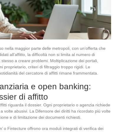
teso nella maggior parte delle metropoli, con un’offerta che
ti all’affitto, la difficoltà non si limita al numero di
ca stesso a creare problemi. Moltiplicazione dei portali,
 proprietario, criteri di filtraggio troppo rigidi. Le
otidianità del cercatore di affitti rimane frammentata.
nanziaria e open banking:
ier di affitto
ffitti riguarda il dossier. Ogni proprietario o agenzia richiede
 a volte abusivi. La Difensore dei diritti ha ricordato più volte
ione e di limitazione dei documenti richiesti.
 o Fintecture offrono ora moduli integrati di verifica dei