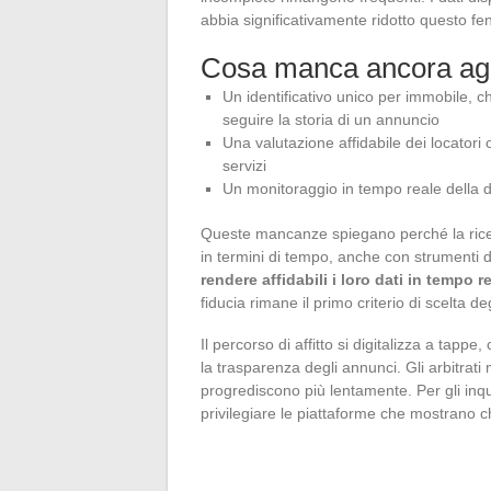
abbia significativamente ridotto questo f
Cosa manca ancora agli
Un identificativo unico per immobile, c
seguire la storia di un annuncio
Una valutazione affidabile dei locatori 
servizi
Un monitoraggio in tempo reale della dis
Queste mancanze spiegano perché la ricerc
in termini di tempo, anche con strumenti d
rendere affidabili i loro dati in tempo r
fiducia rimane il primo criterio di scelta deg
Il percorso di affitto si digitalizza a tappe
la trasparenza degli annunci. Gli arbitrati 
progrediscono più lentamente. Per gli inquili
privilegiare le piattaforme che mostrano ch