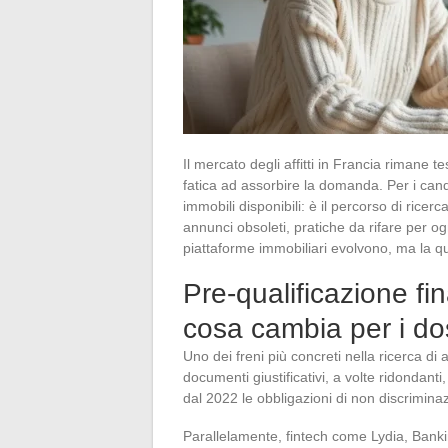
Il mercato degli affitti in Francia rimane 
fatica ad assorbire la domanda. Per i candida
immobili disponibili: è il percorso di ricer
annunci obsoleti, pratiche da rifare per ogni
piattaforme immobiliari evolvono, ma la qu
Pre-qualificazione fi
cosa cambia per i doss
Uno dei freni più concreti nella ricerca di a
documenti giustificativi, a volte ridondanti,
dal 2022 le obbligazioni di non discriminaz
Parallelamente, fintech come Lydia, Bankin’