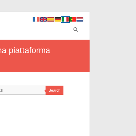
una piattaforma
Search