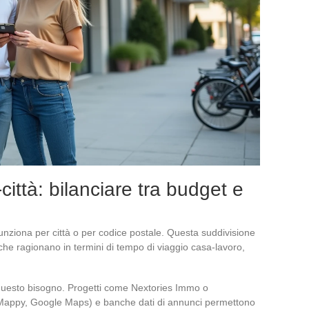
i-città: bilanciare tra budget e
 funziona per città o per codice postale. Questa suddivisione
, che ragionano in termini di tempo di viaggio casa-lavoro,
questo bisogno. Progetti come Nextories Immo o
 (Mappy, Google Maps) e banche dati di annunci permettono