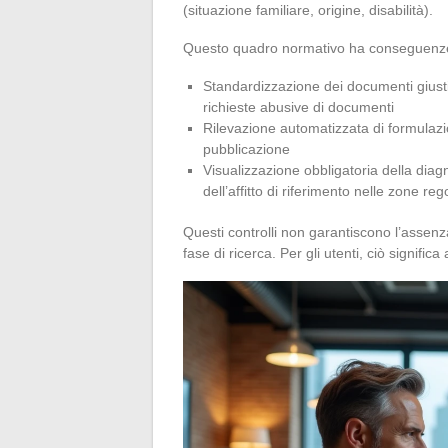
(situazione familiare, origine, disabilità).
Questo quadro normativo ha conseguenze dir
Standardizzazione dei documenti giustific
richieste abusive di documenti
Rilevazione automatizzata di formulazio
pubblicazione
Visualizzazione obbligatoria della diag
dell’affitto di riferimento nelle zone reg
Questi controlli non garantiscono l’assenza 
fase di ricerca. Per gli utenti, ciò significa