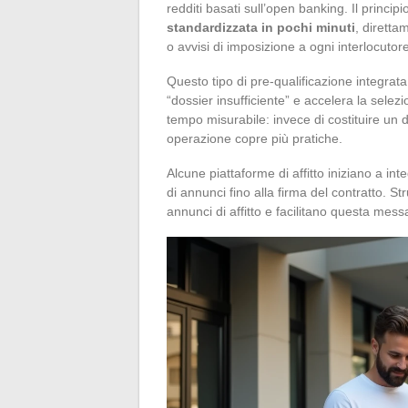
redditi basati sull’open banking. Il principi
standardizzata in pochi minuti
, dirett
o avvisi di imposizione a ogni interlocutore
Questo tipo di pre-qualificazione integrata n
“dossier insufficiente” e accelera la selez
tempo misurabile: invece di costituire un
operazione copre più pratiche.
Alcune piattaforme di affitto iniziano a inte
di annunci fino alla firma del contratto. 
annunci di affitto e facilitano questa messa