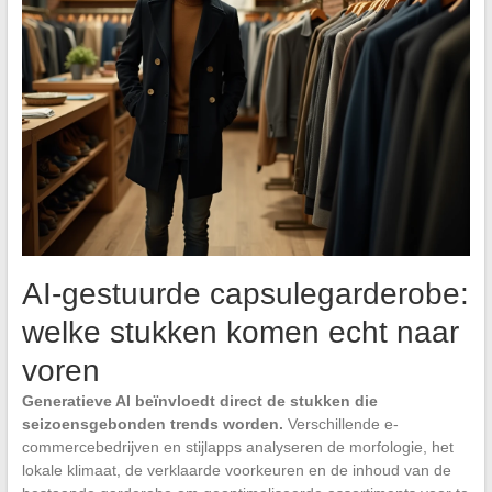
AI-gestuurde capsulegarderobe:
welke stukken komen echt naar
voren
Generatieve AI beïnvloedt direct de stukken die
seizoensgebonden trends worden.
Verschillende e-
commercebedrijven en stijlapps analyseren de morfologie, het
lokale klimaat, de verklaarde voorkeuren en de inhoud van de