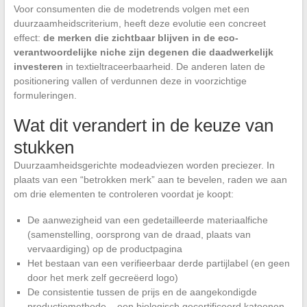
Voor consumenten die de modetrends volgen met een
duurzaamheidscriterium, heeft deze evolutie een concreet
effect:
de merken die zichtbaar blijven in de eco-
verantwoordelijke niche zijn degenen die daadwerkelijk
investeren
in textieltraceerbaarheid. De anderen laten de
positionering vallen of verdunnen deze in voorzichtige
formuleringen.
Wat dit verandert in de keuze van
stukken
Duurzaamheidsgerichte modeadviezen worden preciezer. In
plaats van een “betrokken merk” aan te bevelen, raden we aan
om drie elementen te controleren voordat je koopt:
De aanwezigheid van een gedetailleerde materiaalfiche
(samenstelling, oorsprong van de draad, plaats van
vervaardiging) op de productpagina
Het bestaan van een verifieerbaar derde partijlabel (en geen
door het merk zelf gecreëerd logo)
De consistentie tussen de prijs en de aangekondigde
productiemethode – een biologisch gecertificeerd katoenen