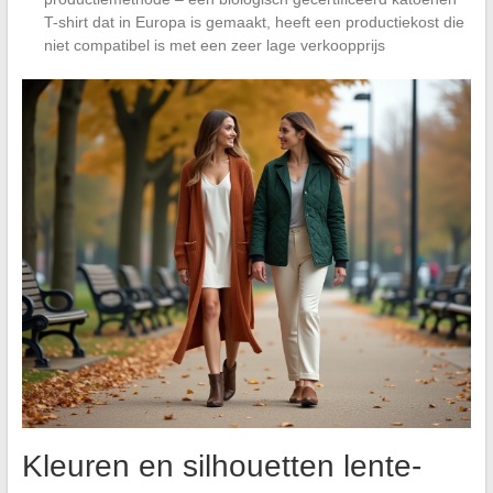
T-shirt dat in Europa is gemaakt, heeft een productiekost die
niet compatibel is met een zeer lage verkoopprijs
Kleuren en silhouetten lente-