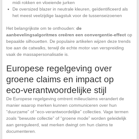
midi rokken en vloeiende jurken
De oversized blazer in neutrale kleuren, geïdentificeerd als
het meest veelzijdige laagstuk voor de tussenseizoenen
Het belangrijkste om te onthouden:
de
aanbevelingsalgoritmes creëren een convergentie-effect
op
bepaalde silhouetten. De populaire artikelen wijzen deze trends
toe aan de catwalks, terwijl de echte motor van verspreiding
vaak de massapersonalisatie is.
Europese regelgeving over
groene claims en impact op
eco-verantwoordelijke stijl
De Europese regelgeving omtrent milieuclaims verandert de
manier waarop merken kunnen communiceren over hun
“duurzame” of “eco-verantwoordelijke” collecties. Vage termen
zoals “bewuste collectie” of “groene mode” worden geleidelijk
aan gereguleerd, wat merken dwingt om hun claims te
documenteren.