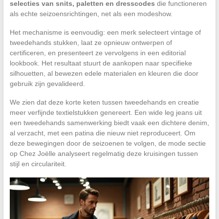
selecties van snits, paletten en dresscodes
die functioneren
als echte seizoensrichtingen, net als een modeshow.
Het mechanisme is eenvoudig: een merk selecteert vintage of
tweedehands stukken, laat ze opnieuw ontwerpen of
certificeren, en presenteert ze vervolgens in een editorial
lookbook. Het resultaat stuurt de aankopen naar specifieke
silhouetten, al bewezen edele materialen en kleuren die door
gebruik zijn gevalideerd.
We zien dat deze korte keten tussen tweedehands en creatie
meer verfijnde textielstukken genereert. Een wide leg jeans uit
een tweedehands samenwerking biedt vaak een dichtere denim,
al verzacht, met een patina die nieuw niet reproduceert. Om
deze bewegingen door de seizoenen te volgen, de mode sectie
op Chez Joëlle analyseert regelmatig deze kruisingen tussen
stijl en circulariteit.