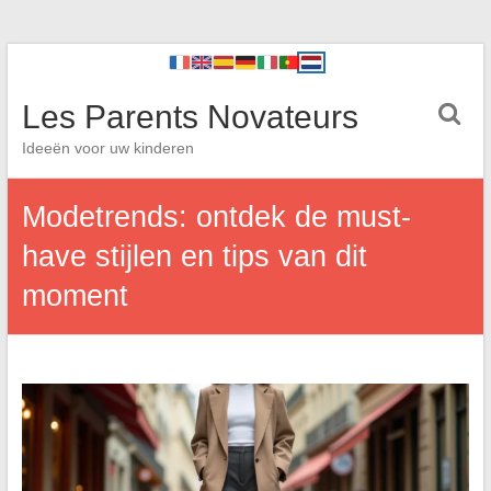
Les Parents Novateurs
Ideeën voor uw kinderen
Modetrends: ontdek de must-
have stijlen en tips van dit
moment