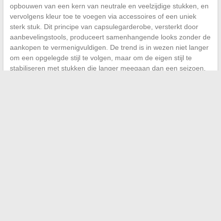
opbouwen van een kern van neutrale en veelzijdige stukken, en
vervolgens kleur toe te voegen via accessoires of een uniek
sterk stuk. Dit principe van capsulegarderobe, versterkt door
aanbevelingstools, produceert samenhangende looks zonder de
aankopen te vermenigvuldigen. De trend is in wezen niet langer
om een opgelegde stijl te volgen, maar om de eigen stijl te
stabiliseren met stukken die langer meegaan dan een seizoen.