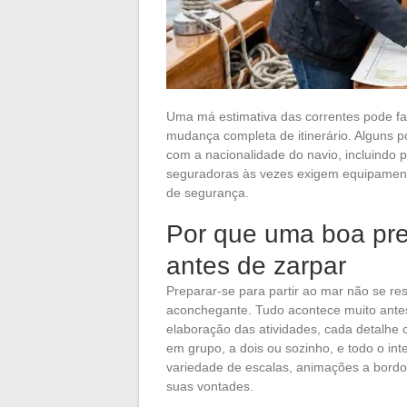
Uma má estimativa das correntes pode fa
mudança completa de itinerário. Alguns 
com a nacionalidade do navio, incluindo pa
seguradoras às vezes exigem equipamentos
de segurança.
Por que uma boa pre
antes de zarpar
Preparar-se para partir ao mar não se r
aconchegante. Tudo acontece muito ante
elaboração das atividades, cada detalhe 
em grupo, a dois ou sozinho, e todo o in
variedade de escalas, animações a bord
suas vontades.