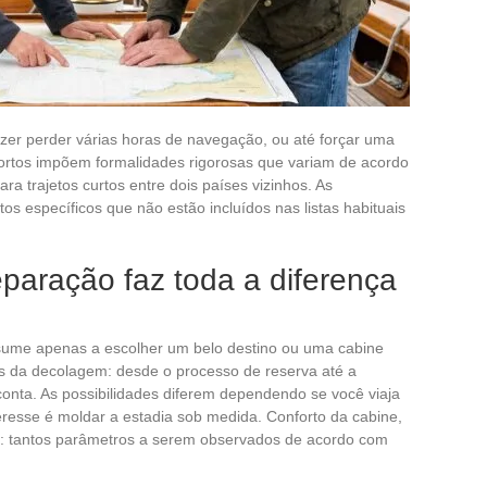
zer perder várias horas de navegação, ou até forçar uma
portos impõem formalidades rigorosas que variam de acordo
ra trajetos curtos entre dois países vizinhos. As
 específicos que não estão incluídos nas listas habituais
paração faz toda a diferença
esume apenas a escolher um belo destino ou uma cabine
s da decolagem: desde o processo de reserva até a
conta. As possibilidades diferem dependendo se você viaja
teresse é moldar a estadia sob medida. Conforto da cabine,
o: tantos parâmetros a serem observados de acordo com