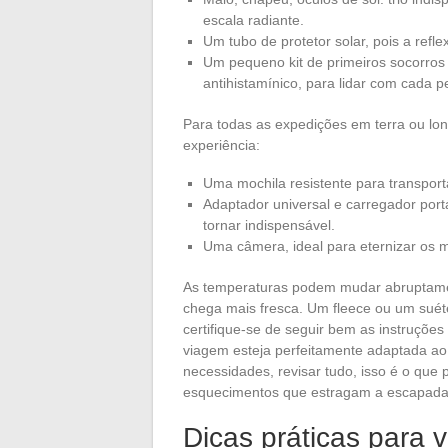
escala radiante.
Um tubo de protetor solar, pois a ref
Um pequeno kit de primeiros socorros d
antihistamínico, para lidar com cada
Para todas as expedições em terra ou long
experiência:
Uma mochila resistente para transport
Adaptador universal e carregador por
tornar indispensável.
Uma câmera, ideal para eternizar os 
As temperaturas podem mudar abruptamen
chega mais fresca. Um fleece ou um suéte
certifique-se de seguir bem as instruções
viagem esteja perfeitamente adaptada ao 
necessidades, revisar tudo, isso é o qu
esquecimentos que estragam a escapada
Dicas práticas para 