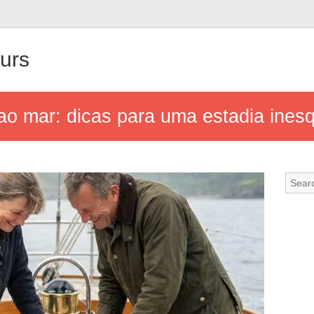
urs
ao mar: dicas para uma estadia inesq