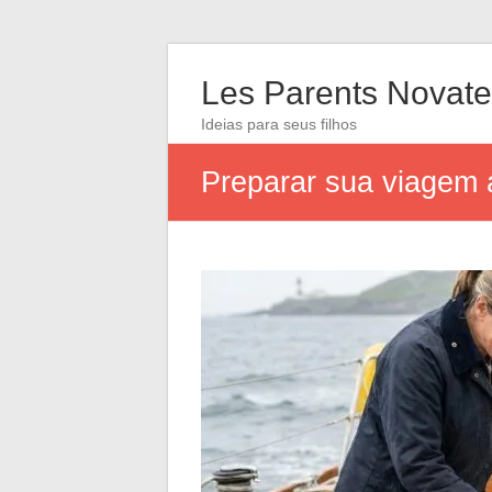
Les Parents Novate
Ideias para seus filhos
Preparar sua viagem 