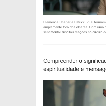
Clémence Cherier e Patrick Bruel forma
amplamente fora dos olhares. Com uma dif
sentimental suscitou reações no círculo
Compreender o significa
espiritualidade e mensag