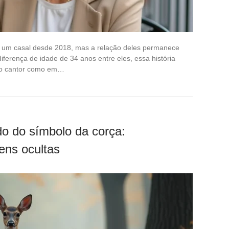
m um casal desde 2018, mas a relação deles permanece
erença de idade de 34 anos entre eles, essa história
 do cantor como em…
do do símbolo da corça:
ens ocultas