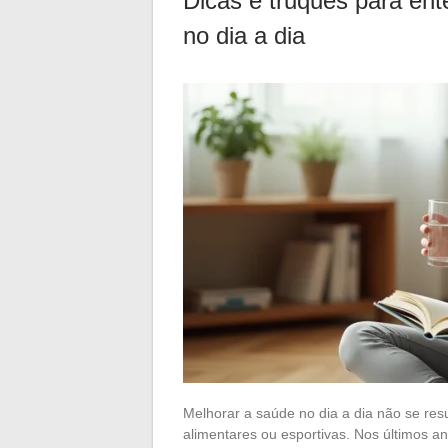
Dicas e truques para en
no dia a dia
Melhorar a saúde no dia a dia não se res
alimentares ou esportivas. Nos últimos an