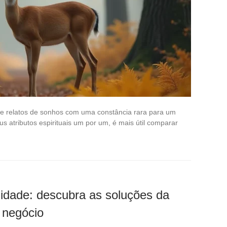
os e relatos de sonhos com uma constância rara para um
s atributos espirituais um por um, é mais útil comparar
idade: descubra as soluções da
 negócio