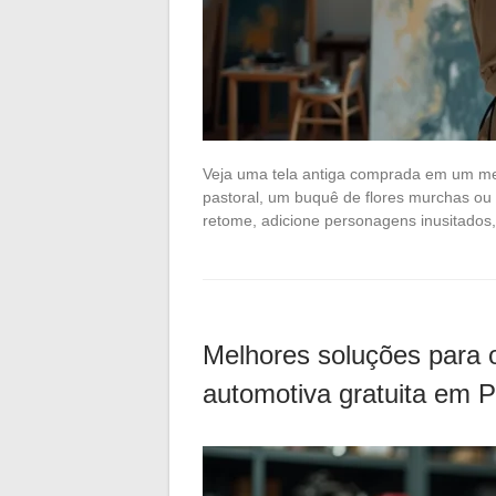
Veja uma tela antiga comprada em um me
pastoral, um buquê de flores murchas ou 
retome, adicione personagens inusitados
Melhores soluções para 
automotiva gratuita em 