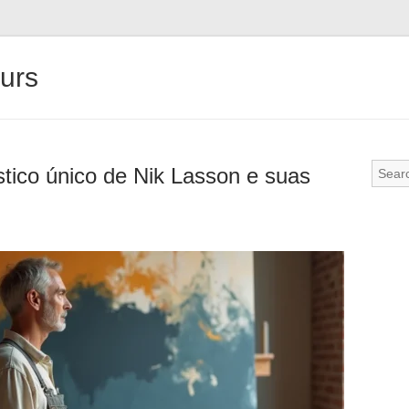
urs
stico único de Nik Lasson e suas