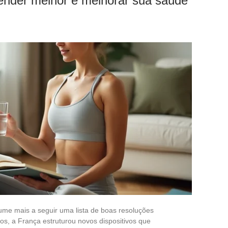
tender melhor e melhorar sua saúde
ume mais a seguir uma lista de boas resoluções
os, a França estruturou novos dispositivos que