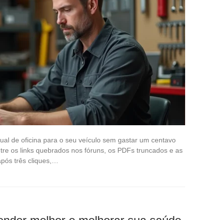
ual de oficina para o seu veículo sem gastar um centavo
tre os links quebrados nos fóruns, os PDFs truncados e as
pós três cliques,…