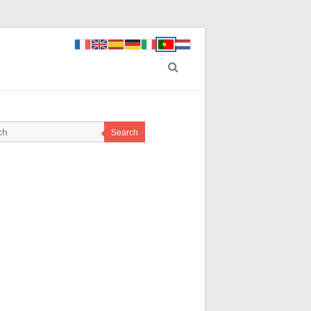
Search