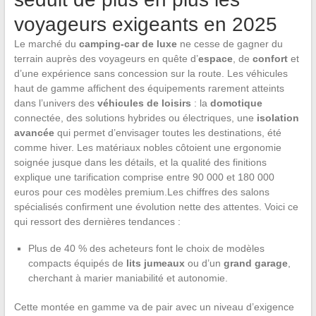
voyageurs exigeants en 2025
Le marché du
camping-car de luxe
ne cesse de gagner du
terrain auprès des voyageurs en quête d’
espace
, de
confort
et
d’une expérience sans concession sur la route. Les véhicules
haut de gamme affichent des équipements rarement atteints
dans l’univers des
véhicules de loisirs
: la
domotique
connectée, des solutions hybrides ou électriques, une
isolation
avancée
qui permet d’envisager toutes les destinations, été
comme hiver. Les matériaux nobles côtoient une ergonomie
soignée jusque dans les détails, et la qualité des finitions
explique une tarification comprise entre 90 000 et 180 000
euros pour ces modèles premium.Les chiffres des salons
spécialisés confirment une évolution nette des attentes. Voici ce
qui ressort des dernières tendances :
Plus de 40 % des acheteurs font le choix de modèles
compacts équipés de
lits jumeaux
ou d’un
grand garage
,
cherchant à marier maniabilité et autonomie.
Cette montée en gamme va de pair avec un niveau d’exigence