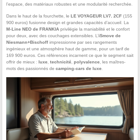
l’espace, des matériaux robustes et une modularité recherchée.
Dans le haut de la fourchette, le
LE VOYAGEUR LV7. 2CF
(155
900 euros) fusionne design et grandes capacités d’accueil. La
M-Line NEO de FRANKIA
privilégie la maniabilité et le confort
pour deux, avec des couchages extensibles. L’
iSmove de
Niesmann+Bischoff
impressionne par ses rangements
ingénieux et une atmosphère haut de gamme, pour un tarif de
169 900 euros. Ces références incarnent ce que le segment sait
offrir de mieux :
luxe
,
technicité
,
polyvalence
, les maîtres-
mots des passionnés de
camping-cars de luxe
.