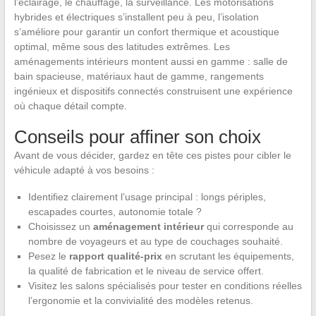
l’éclairage, le chauffage, la surveillance. Les motorisations
hybrides et électriques s’installent peu à peu, l’isolation
s’améliore pour garantir un confort thermique et acoustique
optimal, même sous des latitudes extrêmes. Les
aménagements intérieurs montent aussi en gamme : salle de
bain spacieuse, matériaux haut de gamme, rangements
ingénieux et dispositifs connectés construisent une expérience
où chaque détail compte.
Conseils pour affiner son choix
Avant de vous décider, gardez en tête ces pistes pour cibler le
véhicule adapté à vos besoins :
Identifiez clairement l’usage principal : longs périples,
escapades courtes, autonomie totale ?
Choisissez un
aménagement intérieur
qui corresponde au
nombre de voyageurs et au type de couchages souhaité.
Pesez le
rapport qualité-prix
en scrutant les équipements,
la qualité de fabrication et le niveau de service offert.
Visitez les salons spécialisés pour tester en conditions réelles
l’ergonomie et la convivialité des modèles retenus.