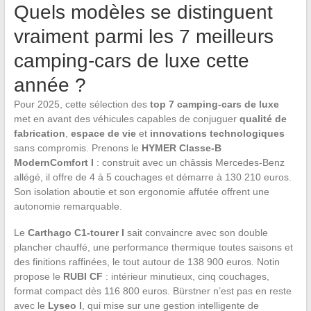
Quels modèles se distinguent
vraiment parmi les 7 meilleurs
camping-cars de luxe cette
année ?
Pour 2025, cette sélection des
top 7 camping-cars de luxe
met en avant des véhicules capables de conjuguer
qualité de
fabrication
,
espace de vie
et
innovations technologiques
sans compromis. Prenons le
HYMER Classe-B
ModernComfort I
: construit avec un châssis Mercedes-Benz
allégé, il offre de 4 à 5 couchages et démarre à 130 210 euros.
Son isolation aboutie et son ergonomie affutée offrent une
autonomie remarquable.
Le
Carthago C1-tourer I
sait convaincre avec son double
plancher chauffé, une performance thermique toutes saisons et
des finitions raffinées, le tout autour de 138 900 euros. Notin
propose le
RUBI CF
: intérieur minutieux, cinq couchages,
format compact dès 116 800 euros. Bürstner n’est pas en reste
avec le
Lyseo I
, qui mise sur une gestion intelligente de