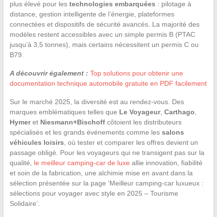
plus élevé pour les
technologies embarquées
: pilotage à
distance, gestion intelligente de l’énergie, plateformes
connectées et dispositifs de sécurité avancés. La majorité des
modèles restent accessibles avec un simple permis B (PTAC
jusqu’à 3,5 tonnes), mais certains nécessitent un permis C ou
B79.
A découvrir également :
Top solutions pour obtenir une
documentation technique automobile gratuite en PDF facilement
Sur le marché 2025, la diversité est au rendez-vous. Des
marques emblématiques telles que
Le Voyageur
,
Carthago
,
Hymer
et
Niesmann+Bischoff
côtoient les distributeurs
spécialisés et les grands événements comme les
salons
véhicules loisirs
, où tester et comparer les offres devient un
passage obligé. Pour les voyageurs qui ne transigent pas sur la
qualité,
le meilleur camping-car de luxe
allie innovation, fiabilité
et soin de la fabrication, une alchimie mise en avant dans la
sélection présentée sur la page ‘Meilleur camping-car luxueux :
sélections pour voyager avec style en 2025 – Tourisme
Solidaire’.