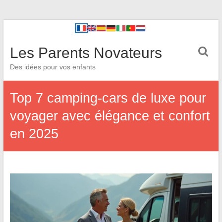
Les Parents Novateurs
Des idées pour vos enfants
Top 7 camping-cars de luxe pour
voyager avec élégance et confort
en 2025