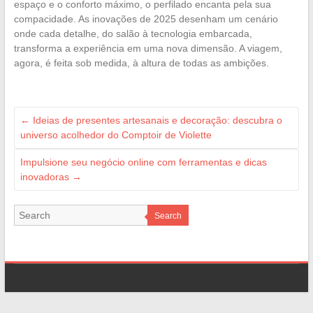
espaço e o conforto máximo, o perfilado encanta pela sua
compacidade. As inovações de 2025 desenham um cenário
onde cada detalhe, do salão à tecnologia embarcada,
transforma a experiência em uma nova dimensão. A viagem,
agora, é feita sob medida, à altura de todas as ambições.
←
Ideias de presentes artesanais e decoração: descubra o
universo acolhedor do Comptoir de Violette
Impulsione seu negócio online com ferramentas e dicas
inovadoras
→
Search