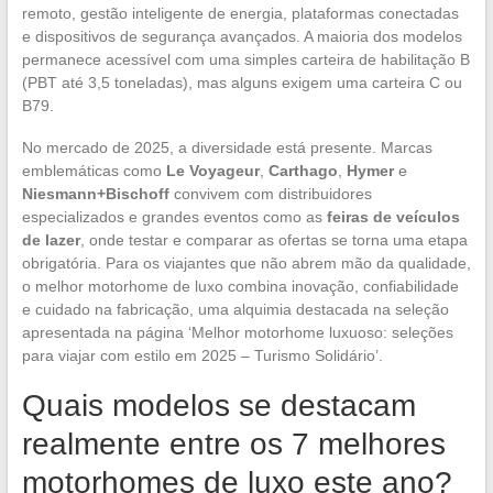
remoto, gestão inteligente de energia, plataformas conectadas
e dispositivos de segurança avançados. A maioria dos modelos
permanece acessível com uma simples carteira de habilitação B
(PBT até 3,5 toneladas), mas alguns exigem uma carteira C ou
B79.
No mercado de 2025, a diversidade está presente. Marcas
emblemáticas como
Le Voyageur
,
Carthago
,
Hymer
e
Niesmann+Bischoff
convivem com distribuidores
especializados e grandes eventos como as
feiras de veículos
de lazer
, onde testar e comparar as ofertas se torna uma etapa
obrigatória. Para os viajantes que não abrem mão da qualidade,
o melhor motorhome de luxo combina inovação, confiabilidade
e cuidado na fabricação, uma alquimia destacada na seleção
apresentada na página ‘Melhor motorhome luxuoso: seleções
para viajar com estilo em 2025 – Turismo Solidário’.
Quais modelos se destacam
realmente entre os 7 melhores
motorhomes de luxo este ano?