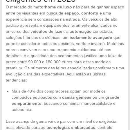
O mercado do
motorhome de luxo
não para de ganhar espaço
entre os viajantes em busca de
espaço
,
conforto
e uma
experiência sem concessões na estrada. Os veículos de alto
padrão apresentam equipamentos raramente alcançados no
universo dos
veículos de lazer
: a
automação
conectada,
soluções híbridas ou elétricas, um
isolamento avançado
que
permite considerar todos os destinos, verão e inverno. Materiais
nobres convivem com uma ergonomia cuidadosa até nos
detalhes, e a qualidade dos acabamentos justifica uma faixa de
preço entre 90.000 e 180.000 euros para esses modelos
premium. Os números das feiras especializadas confirmam uma
evolução clara das expectativas. Aqui estão as últimas
tendências:
Mais de 40% dos compradores optam por modelos
compactos equipados com
camas gêmeas
ou um
grande
compartimento
, buscando combinar manobrabilidade e
autonomia.
Esse avanço de gama vai de par com um nível de exigência
mais elevado para as
tecnologias embarcadas
: controle