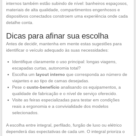
internos também estão subindo de nível: banheiros espaçosos,
materiais de alta qualidade, compartimentos engenhosos e
dispositivos conectados constroem uma experiência onde cada
detalhe conta.
Dicas para afinar sua escolha
Antes de decidir, mantenha em mente estas sugestões para
identificar o veículo adequado às suas necessidades:
Identifique claramente o uso principal: longas viagens,
escapadas curtas, autonomia total?
Escolha um
layout interno
que corresponda ao número de
viajantes e ao tipo de camas desejadas.
Pese o
custo-benefício
analisando os equipamentos, a
qualidade de fabricação e o nível de serviço oferecido.
Visite as feiras especializadas para testar em condições
reais a ergonomia e a convivialidade dos modelos
selecionados.
A escolha entre integral, perfilado, furgão de luxo ou elétrico
dependerá das expectativas de cada um. O integral prioriza o