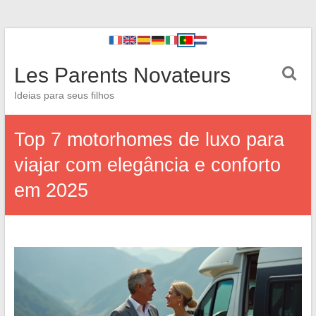
Les Parents Novateurs
Ideias para seus filhos
Top 7 motorhomes de luxo para
viajar com elegância e conforto
em 2025