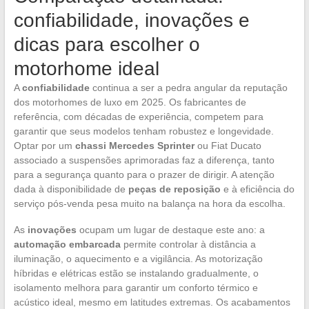
confiabilidade, inovações e
dicas para escolher o
motorhome ideal
A
confiabilidade
continua a ser a pedra angular da reputação
dos motorhomes de luxo em 2025. Os fabricantes de
referência, com décadas de experiência, competem para
garantir que seus modelos tenham robustez e longevidade.
Optar por um
chassi Mercedes Sprinter
ou Fiat Ducato
associado a suspensões aprimoradas faz a diferença, tanto
para a segurança quanto para o prazer de dirigir. A atenção
dada à disponibilidade de
peças de reposição
e à eficiência do
serviço pós-venda pesa muito na balança na hora da escolha.
As
inovações
ocupam um lugar de destaque este ano: a
automação embarcada
permite controlar à distância a
iluminação, o aquecimento e a vigilância. As motorização
híbridas e elétricas estão se instalando gradualmente, o
isolamento melhora para garantir um conforto térmico e
acústico ideal, mesmo em latitudes extremas. Os acabamentos