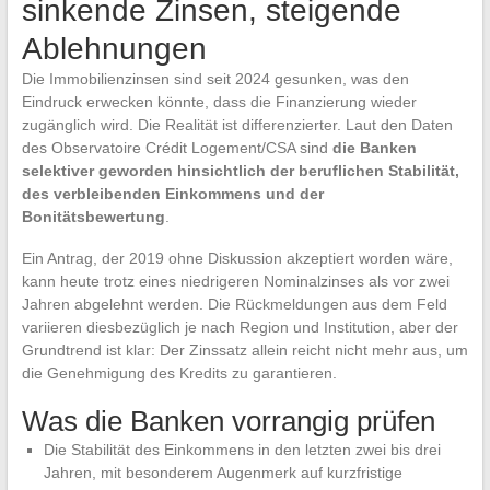
sinkende Zinsen, steigende
Ablehnungen
Die Immobilienzinsen sind seit 2024 gesunken, was den
Eindruck erwecken könnte, dass die Finanzierung wieder
zugänglich wird. Die Realität ist differenzierter. Laut den Daten
des Observatoire Crédit Logement/CSA sind
die Banken
selektiver geworden hinsichtlich der beruflichen Stabilität,
des verbleibenden Einkommens und der
Bonitätsbewertung
.
Ein Antrag, der 2019 ohne Diskussion akzeptiert worden wäre,
kann heute trotz eines niedrigeren Nominalzinses als vor zwei
Jahren abgelehnt werden. Die Rückmeldungen aus dem Feld
variieren diesbezüglich je nach Region und Institution, aber der
Grundtrend ist klar: Der Zinssatz allein reicht nicht mehr aus, um
die Genehmigung des Kredits zu garantieren.
Was die Banken vorrangig prüfen
Die Stabilität des Einkommens in den letzten zwei bis drei
Jahren, mit besonderem Augenmerk auf kurzfristige