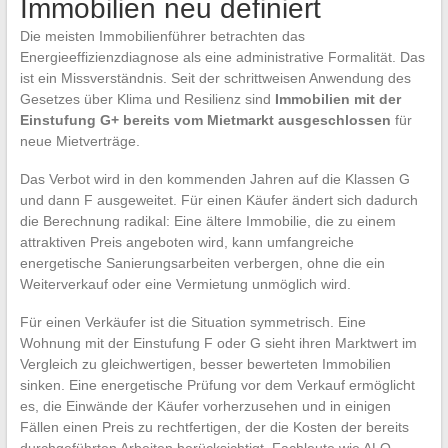
Immobilien neu definiert
Die meisten Immobilienführer betrachten das
Energieeffizienzdiagnose als eine administrative Formalität. Das
ist ein Missverständnis. Seit der schrittweisen Anwendung des
Gesetzes über Klima und Resilienz sind
Immobilien mit der
Einstufung G+ bereits vom Mietmarkt ausgeschlossen
für
neue Mietverträge.
Das Verbot wird in den kommenden Jahren auf die Klassen G
und dann F ausgeweitet. Für einen Käufer ändert sich dadurch
die Berechnung radikal: Eine ältere Immobilie, die zu einem
attraktiven Preis angeboten wird, kann umfangreiche
energetische Sanierungsarbeiten verbergen, ohne die ein
Weiterverkauf oder eine Vermietung unmöglich wird.
Für einen Verkäufer ist die Situation symmetrisch. Eine
Wohnung mit der Einstufung F oder G sieht ihren Marktwert im
Vergleich zu gleichwertigen, besser bewerteten Immobilien
sinken. Eine energetische Prüfung vor dem Verkauf ermöglicht
es, die Einwände der Käufer vorherzusehen und in einigen
Fällen einen Preis zu rechtfertigen, der die Kosten der bereits
durchgeführten Arbeiten berücksichtigt. Fachleute wie ALO