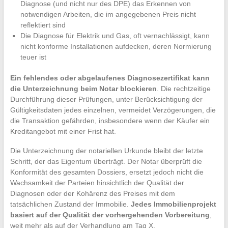
Diagnose (und nicht nur des DPE) das Erkennen von
notwendigen Arbeiten, die im angegebenen Preis nicht
reflektiert sind
Die Diagnose für Elektrik und Gas, oft vernachlässigt, kann
nicht konforme Installationen aufdecken, deren Normierung
teuer ist
Ein fehlendes oder abgelaufenes Diagnosezertifikat kann
die Unterzeichnung beim Notar blockieren
. Die rechtzeitige
Durchführung dieser Prüfungen, unter Berücksichtigung der
Gültigkeitsdaten jedes einzelnen, vermeidet Verzögerungen, die
die Transaktion gefährden, insbesondere wenn der Käufer ein
Kreditangebot mit einer Frist hat.
Die Unterzeichnung der notariellen Urkunde bleibt der letzte
Schritt, der das Eigentum überträgt. Der Notar überprüft die
Konformität des gesamten Dossiers, ersetzt jedoch nicht die
Wachsamkeit der Parteien hinsichtlich der Qualität der
Diagnosen oder der Kohärenz des Preises mit dem
tatsächlichen Zustand der Immobilie.
Jedes Immobilienprojekt
basiert auf der Qualität der vorhergehenden Vorbereitung
,
weit mehr als auf der Verhandlung am Tag X.