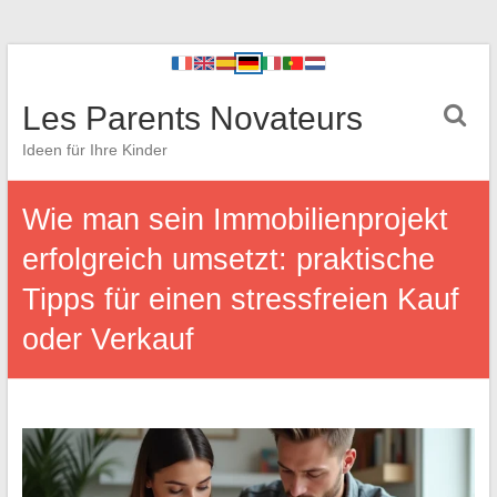
Les Parents Novateurs
Ideen für Ihre Kinder
Wie man sein Immobilienprojekt
erfolgreich umsetzt: praktische
Tipps für einen stressfreien Kauf
oder Verkauf