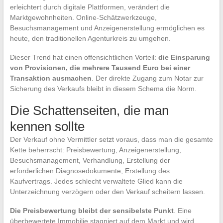
erleichtert durch digitale Plattformen, verändert die
Marktgewohnheiten. Online-Schätzwerkzeuge,
Besuchsmanagement und Anzeigenerstellung ermöglichen es
heute, den traditionellen Agenturkreis zu umgehen.
Dieser Trend hat einen offensichtlichen Vorteil:
die Einsparung
von Provisionen, die mehrere Tausend Euro bei einer
Transaktion ausmachen
. Der direkte Zugang zum Notar zur
Sicherung des Verkaufs bleibt in diesem Schema die Norm.
Die Schattenseiten, die man
kennen sollte
Der Verkauf ohne Vermittler setzt voraus, dass man die gesamte
Kette beherrscht: Preisbewertung, Anzeigenerstellung,
Besuchsmanagement, Verhandlung, Erstellung der
erforderlichen Diagnosedokumente, Erstellung des
Kaufvertrags. Jedes schlecht verwaltete Glied kann die
Unterzeichnung verzögern oder den Verkauf scheitern lassen.
Die Preisbewertung bleibt der sensibelste Punkt
. Eine
überbewertete Immobilie stagniert auf dem Markt und wird