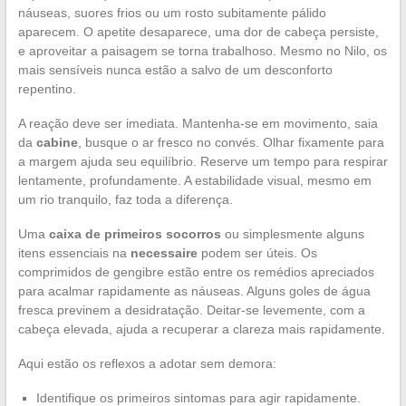
náuseas, suores frios ou um rosto subitamente pálido
aparecem. O apetite desaparece, uma dor de cabeça persiste,
e aproveitar a paisagem se torna trabalhoso. Mesmo no Nilo, os
mais sensíveis nunca estão a salvo de um desconforto
repentino.
A reação deve ser imediata. Mantenha-se em movimento, saia
da
cabine
, busque o ar fresco no convés. Olhar fixamente para
a margem ajuda seu equilíbrio. Reserve um tempo para respirar
lentamente, profundamente. A estabilidade visual, mesmo em
um rio tranquilo, faz toda a diferença.
Uma
caixa de primeiros socorros
ou simplesmente alguns
itens essenciais na
necessaire
podem ser úteis. Os
comprimidos de gengibre estão entre os remédios apreciados
para acalmar rapidamente as náuseas. Alguns goles de água
fresca previnem a desidratação. Deitar-se levemente, com a
cabeça elevada, ajuda a recuperar a clareza mais rapidamente.
Aqui estão os reflexos a adotar sem demora:
Identifique os primeiros sintomas para agir rapidamente.