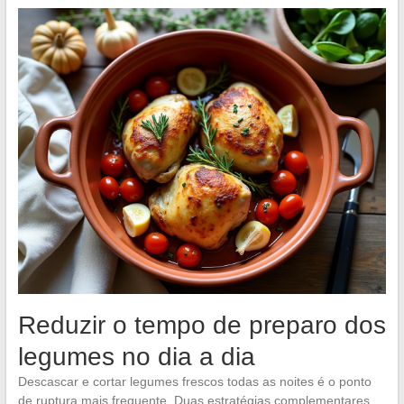
Reduzir o tempo de preparo dos
legumes no dia a dia
Descascar e cortar legumes frescos todas as noites é o ponto
de ruptura mais frequente. Duas estratégias complementares