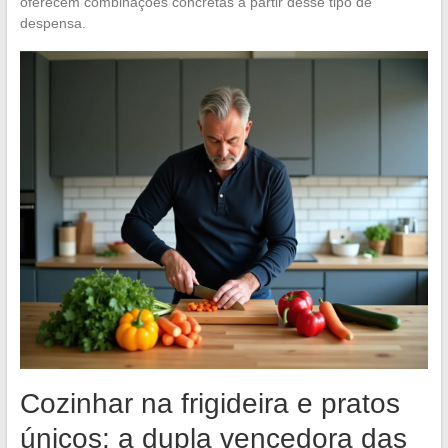
oferecem combinações concretas a partir desse tipo de
despensa.
Cozinhar na frigideira e pratos
únicos: a dupla vencedora das