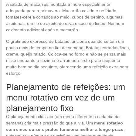
A salada de macarrão montada a frio é especialmente
adequada para a primavera. Macarrão cozido e resfriado,
tomates-cereja cortados ao meio, cubos de pepino, algumas
azeitonas, um fio de azeite de oliva e suco de limão. Nenhum
cozimento adicional após o macarrão.
O gratinado expresso de batatas funciona quando se tem um
pouco mais de tempo no fim de semana. Batatas cortadas finas,
creme, queijo ralado. Coloca-se no forno e não se pensa mais
nisso enquanto a cozinha é arrumada. Este prato esquenta
muito bem no dia seguinte, oferecendo uma refeição extra sem
esforço.
Planejamento de refeições: um
menu rotativo em vez de um
planejamento fixo
O planejamento clássico (um menu diferente a cada dia da
semana) cria mais pressão do que alivia.
Um menu rotativo
com cinco ou seis pratos funciona melhor a longo prazo
,
pois reduz o número de decisões sem impor monotonia.