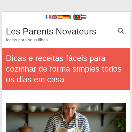
Les Parents Novateurs
Ideias para seus filhos
Dicas e receitas fáceis para
cozinhar de forma simples todos
os dias em casa