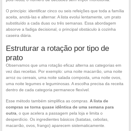
O princípio: identificar cinco ou seis refeições que toda a família
aceita, anotá-las e alternar. A lista evolui lentamente, um prato
substituído a cada duas ou três semanas. Essa abordagem
absorve a fadiga decisional, o principal obstáculo à cozinha
caseira diária.
Estruturar a rotação por tipo de
prato
Observamos que uma rotação eficaz alterna as categorias em
vez das receitas. Por exemplo: uma noite macarrão, uma noite
arroz ou cereais, uma noite salada composta, uma noite ovos,
uma noite legumes e leguminosas. A escolha precisa da receita
dentro de cada categoria permanece flexível.
Esse método também simplifica as compras.
A lista de
compras se torna quase idêntica de uma semana para
outra
, o que acelera a passagem pela loja e limita o
desperdício. Os ingredientes básicos (batatas, cebolas,
macarrão, ovos, frango) aparecem sistematicamente.