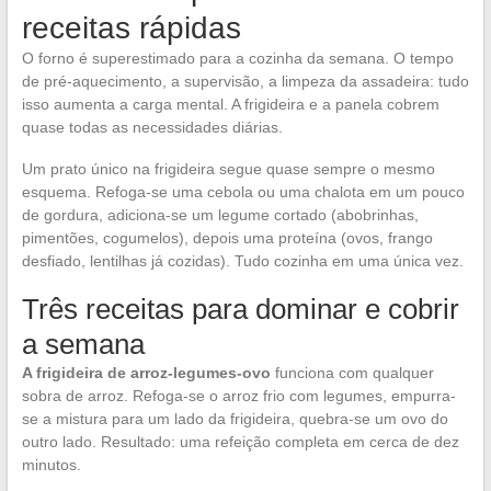
receitas rápidas
O forno é superestimado para a cozinha da semana. O tempo
de pré-aquecimento, a supervisão, a limpeza da assadeira: tudo
isso aumenta a carga mental. A frigideira e a panela cobrem
quase todas as necessidades diárias.
Um prato único na frigideira segue quase sempre o mesmo
esquema. Refoga-se uma cebola ou uma chalota em um pouco
de gordura, adiciona-se um legume cortado (abobrinhas,
pimentões, cogumelos), depois uma proteína (ovos, frango
desfiado, lentilhas já cozidas). Tudo cozinha em uma única vez.
Três receitas para dominar e cobrir
a semana
A frigideira de arroz-legumes-ovo
funciona com qualquer
sobra de arroz. Refoga-se o arroz frio com legumes, empurra-
se a mistura para um lado da frigideira, quebra-se um ovo do
outro lado. Resultado: uma refeição completa em cerca de dez
minutos.