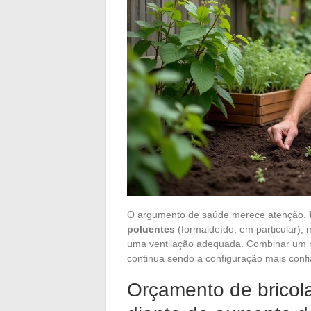
O argumento de saúde merece atenção.
poluentes
(formaldeído, em particular), 
uma ventilação adequada. Combinar um 
continua sendo a configuração mais confiá
Orçamento de bricol