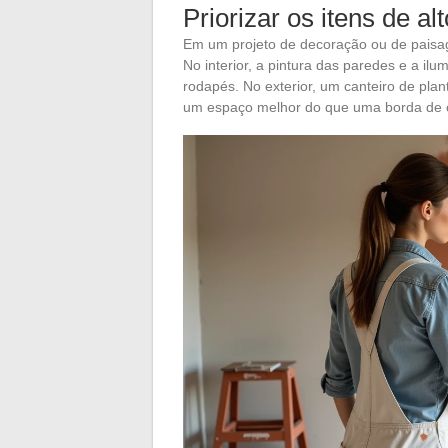
Priorizar os itens de al
Em um projeto de decoração ou de paisag
No interior, a pintura das paredes e a i
rodapés. No exterior, um canteiro de pla
um espaço melhor do que uma borda de c