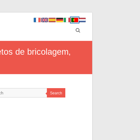
etos de bricolagem,
Search