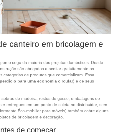
de canteiro em bricolagem e
 ponto cego da maioria dos projetos domésticos. Desde
onstrução são obrigados a aceitar gratuitamente os
s categorias de produtos que comercializam. Essa
sperdício para uma economia circular)
e de seus
uas sobras de madeira, restos de gesso, embalagens de
er entregues em um ponto de coleta no distribuidor, sem
eriormente Éco-mobilier para móveis) também cobre alguns
rojetos de bricolagem e decoração.
antes de começar