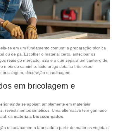
baseia-se em um fundamento comum: a preparação técnica
el ou de pá. Escolher o material certo, antecipar os
ços reais do mercado, isso é o que separa um canteiro de
meio do caminho. Este artigo detalha três eixos
de bricolagem, decoração e jardinagem.
ados em bricolagem e
terior ainda se apoiam amplamente em materiais
cas, revestimentos sintéticos. Uma alternativa tem ganhado
cial: os
materiais biossourçados
.
ão ou acabamento fabricado a partir de matérias vegetais