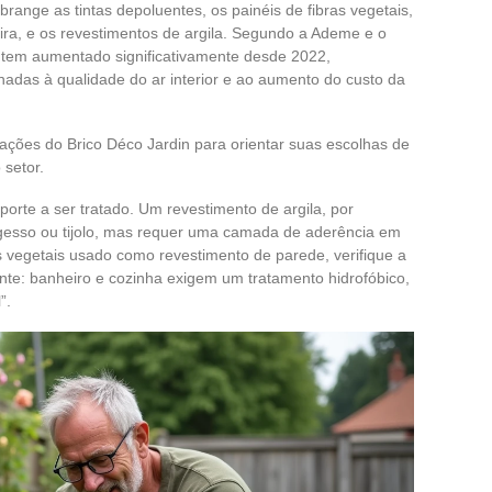
range as tintas depoluentes, os painéis de fibras vegetais,
ra, e os revestimentos de argila. Segundo a Ademe e o
 tem aumentado significativamente desde 2022,
adas à qualidade do ar interior e ao aumento do custo da
ações do Brico Déco Jardin para orientar suas escolhas de
 setor.
uporte a ser tratado. Um revestimento de argila, por
esso ou tijolo, mas requer uma camada de aderência em
as vegetais usado como revestimento de parede, verifique a
te: banheiro e cozinha exigem um tratamento hidrofóbico,
”.