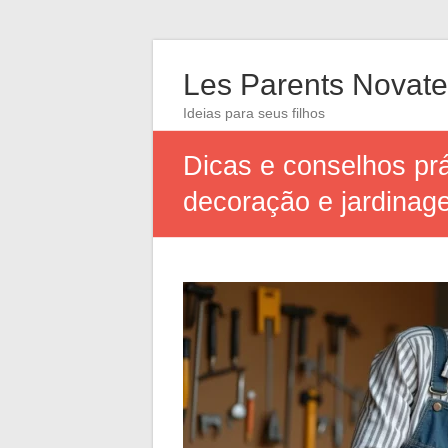
Les Parents Novate
Ideias para seus filhos
Dicas e conselhos prá
decoração e jardinag