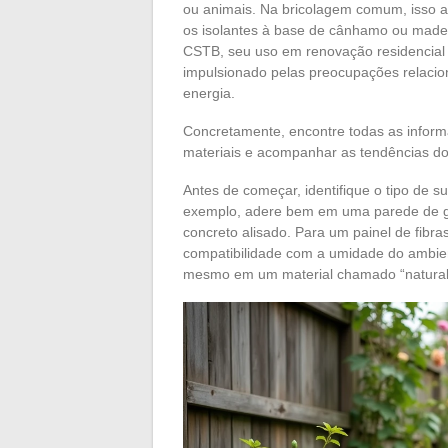
ou animais. Na bricolagem comum, isso ab
os isolantes à base de cânhamo ou madei
CSTB, seu uso em renovação residencial
impulsionado pelas preocupações relacion
energia.
Concretamente, encontre todas as inform
materiais e acompanhar as tendências do
Antes de começar, identifique o tipo de s
exemplo, adere bem em uma parede de g
concreto alisado. Para um painel de fibr
compatibilidade com a umidade do ambien
mesmo em um material chamado “natural