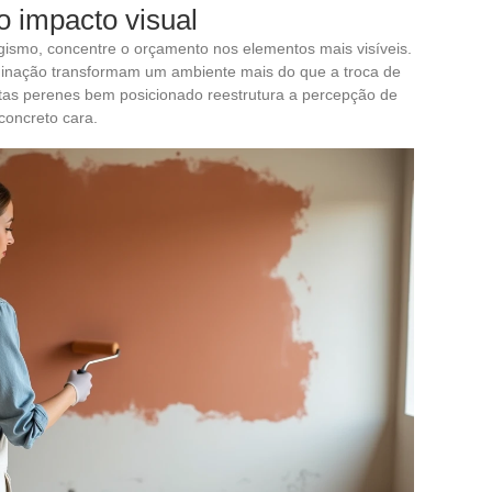
to impacto visual
ismo, concentre o orçamento nos elementos mais visíveis.
luminação transformam um ambiente mais do que a troca de
ntas perenes bem posicionado reestrutura a percepção de
oncreto cara.